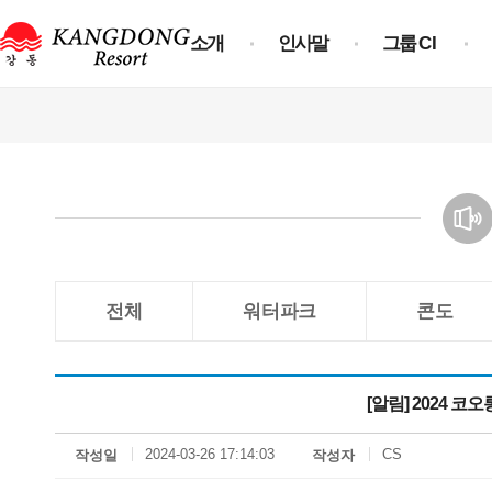
소개
인사말
그룹
CI
전체
워터파크
콘도
[알림] 2024 
2024-03-26 17:14:03
CS
작성일
작성자