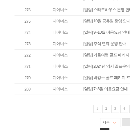
디아너스
[알림] 스타트하우스 운영 안
276
디아너스
[알림] 10월 공휴일 운영 안
275
디아너스
[알림] 9~10월 이용요금 안내
274
디아너스
[알림] 추석 연휴 운영 안내
273
디아너스
[알림] 가을여행 골프 패키
272
디아너스
[알림] 2024년 임시 골프
271
디아너스
[알림] 바캉스 골프 패키지 
270
디아너스
[알림] 7~8월 이용요금 안내
269
1
2
3
4
제목