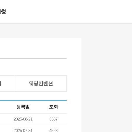
사항
워
웨딩컨벤션
등록일
조회
2025-08-21
3387
2025-07-31
4923