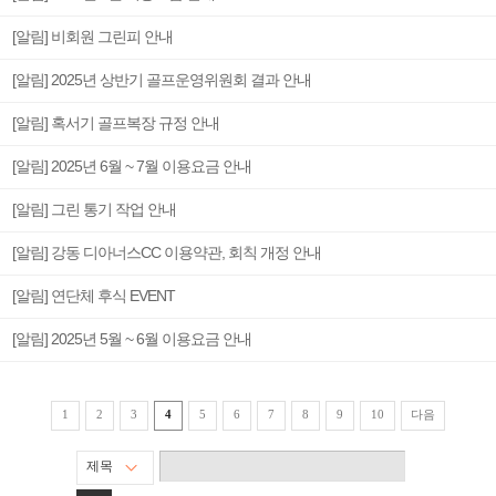
[알림] 비회원 그린피 안내
[알림] 2025년 상반기 골프운영위원회 결과 안내
[알림] 혹서기 골프복장 규정 안내
[알림] 2025년 6월 ~ 7월 이용요금 안내
[알림] 그린 통기 작업 안내
[알림] 강동 디아너스CC 이용약관, 회칙 개정 안내
[알림] 연단체 후식 EVENT
[알림] 2025년 5월 ~ 6월 이용요금 안내
다음
1
2
3
4
5
6
7
8
9
10
제목