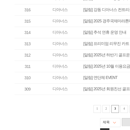
디아너스
[알림] 강동 디아너스 컨트리
316
디아너스
[알림] 2025 경주국제마라
315
디아너스
[알림] 추석 연휴 운영 안내
314
디아너스
[알림] 프리미엄 리무진 카트
313
디아너스
[알림] 2025년 하반기 골
312
디아너스
[알림] 2025년 10월 이용요
311
디아너스
[알림] 연단체 EVENT
310
디아너스
[알림] 2025년 회원친선 골
309
1
2
3
4
제목